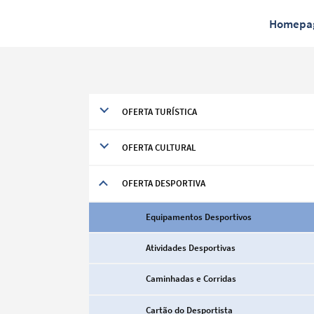
Homepa
OFERTA TURÍSTICA
OFERTA CULTURAL
OFERTA DESPORTIVA
Equipamentos Desportivos
Atividades Desportivas
Caminhadas e Corridas
Cartão do Desportista