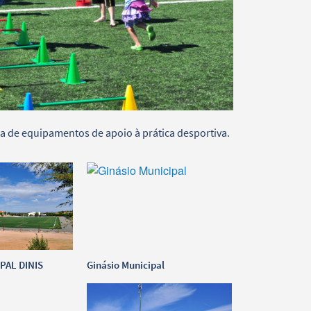
 de equipamentos de apoio à prática desportiva.
PAL DINIS
Ginásio Municipal