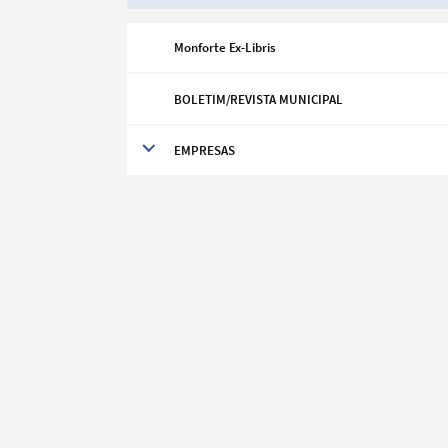
Monforte Ex-Libris
BOLETIM/REVISTA MUNICIPAL
EMPRESAS
Search term
Categories
Filters