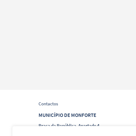
Contactos
MUNICÍPIO DE MONFORTE
Praça da República, Apartado 4
NIF: 506 873 412