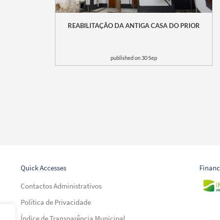
REABILITAÇÃO DA ANTIGA CASA DO PRIOR
published on 30 Sep
Quick Accesses
Financ
Contactos Administrativos
Política de Privacidade
Índice de Transparência Municipal