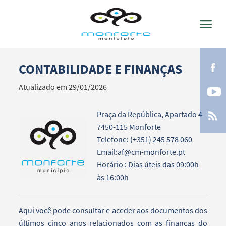
CONTABILIDADE E FINANÇAS
Termo de Pesquisa
Atualizado em 29/01/2026
Praça da República, Apartado 4
7450-115 Monforte
Categorias gerais
Telefone: (+351) 245 578 060
Email:af@cm-monforte.pt
Horário : Dias úteis das 09:00h
às 16:00h
Filtros
Aqui você pode consultar e aceder aos documentos dos
últimos cinco anos relacionados com as finanças do