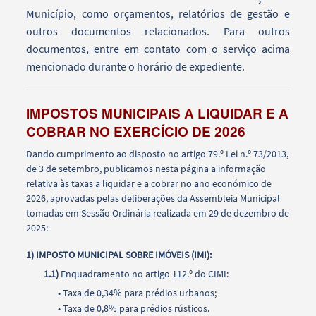
Município, como orçamentos, relatórios de gestão e
outros documentos relacionados. Para outros
documentos, entre em contato com o serviço acima
mencionado durante o horário de expediente.
IMPOSTOS MUNICIPAIS A LIQUIDAR E A
COBRAR NO EXERCÍCIO DE 2026
Dando cumprimento ao disposto no artigo 79.º Lei n.º 73/2013,
de 3 de setembro, publicamos nesta página a informação
relativa às taxas a liquidar e a cobrar no ano económico de
2026, aprovadas pelas deliberações da Assembleia Municipal
tomadas em Sessão Ordinária realizada em 29 de dezembro de
2025:
1) IMPOSTO MUNICIPAL SOBRE IMÓVEIS (IMI):
1.1)
Enquadramento no artigo 112.º do CIMI:
• Taxa de 0,34% para prédios urbanos;
• Taxa de 0,8% para prédios rústicos.