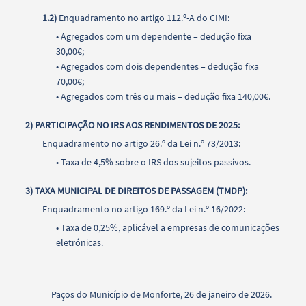
1.2)
Enquadramento no artigo 112.º-A do CIMI:
• Agregados com um dependente – dedução fixa
30,00€;
• Agregados com dois dependentes – dedução fixa
70,00€;
• Agregados com três ou mais – dedução fixa 140,00€.
2) PARTICIPAÇÃO NO IRS AOS RENDIMENTOS DE 2025:
Enquadramento no artigo 26.º da Lei n.º 73/2013:
• Taxa de 4,5% sobre o IRS dos sujeitos passivos.
3) TAXA MUNICIPAL DE DIREITOS DE PASSAGEM (TMDP):
Enquadramento no artigo 169.º da Lei n.º 16/2022:
• Taxa de 0,25%, aplicável a empresas de comunicações
eletrónicas.
Paços do Município de Monforte, 26 de janeiro de 2026.