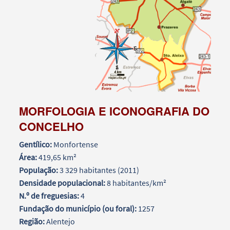
MORFOLOGIA E ICONOGRAFIA DO
CONCELHO
Gentílico:
Monfortense
Área:
419,65 km²
População:
3 329 habitantes (2011)
Densidade populacional:
8 habitantes/km²
N.º de freguesias:
4
Fundação do município (ou foral):
1257
Região:
Alentejo