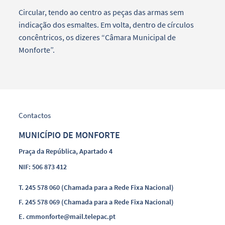
Circular, tendo ao centro as peças das armas sem
indicação dos esmaltes. Em volta, dentro de círculos
concêntricos, os dizeres “Câmara Municipal de
Monforte”.
Contactos
MUNICÍPIO DE MONFORTE
Praça da República, Apartado 4
NIF: 506 873 412
T.
245 578 060 (Chamada para a Rede Fixa Nacional)
F.
245 578 069 (Chamada para a Rede Fixa Nacional)
E.
cmmonforte@mail.telepac.pt