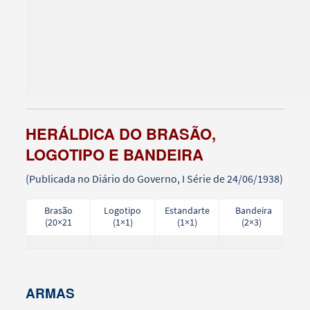
HERÁLDICA DO BRASÃO,
LOGOTIPO E BANDEIRA
(Publicada no Diário do Governo, I Série de 24/06/1938)
Brasão
Logotipo
Estandarte
Bandeira
(20×21
(1×1)
(1×1)
(2×3)
ARMAS