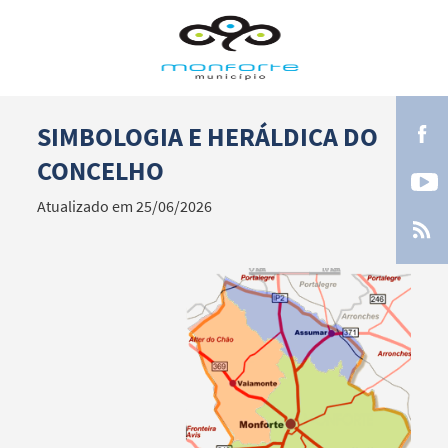
SIMBOLOGIA E HERÁLDICA DO
Termo de Pesquisa
CONCELHO
Atualizado em 25/06/2026
Categorias gerais
Filtros