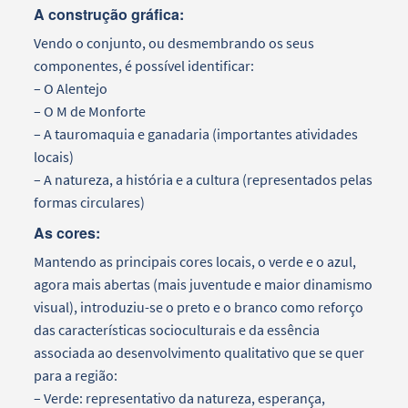
A construção gráfica:
Vendo o conjunto, ou desmembrando os seus
componentes, é possível identificar:
– O Alentejo
– O M de Monforte
– A tauromaquia e ganadaria (importantes atividades
locais)
– A natureza, a história e a cultura (representados pelas
formas circulares)
As cores:
Mantendo as principais cores locais, o verde e o azul,
agora mais abertas (mais juventude e maior dinamismo
visual), introduziu-se o preto e o branco como reforço
das características socioculturais e da essência
associada ao desenvolvimento qualitativo que se quer
para a região:
– Verde: representativo da natureza, esperança,