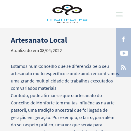
Artesanato Local
Termo de Pesquisa
Atualizado em 08/04/2022
Estamos num Concelho que se diferencia pelo seu
artesanato muito específico e onde ainda encontramos
Categorias gerais
uma grande multiplicidade de trabalhos executados
com variados materiais.
Contudo, pode afirmar-se que o artesanato do
Concelho de Monforte tem muitas influências na arte
pastoril, uma tradição ancestral que foi legada de
Filtros
geração em geração. Por exemplo, o tarro, para além
do seu aspeto prático, uma vez que servia para