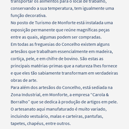
transportar os alimentos para o local de trabalho,
conservando a sua temperatura, tem igualmente uma
função decorativa.
No posto de Turismo de Monforte está instalada uma
exposição permanente que reúne magníficas peças
entre as quais, algumas podem ser compradas.
Em todas as freguesias do Concelho existem alguns
artesãos que trabalham essencialmente em madeira,
cortiça, pele, e em chifre de bovino. São estas as
principais matérias-primas que a natureza lhes fornece
e que eles tão sabiamente transformam em verdadeiras
obras de arte.
Para além dos artesãos do Concelho, está sediada na
Zona Industrial, em Monforte, a empresa “Carola &
Borralho” que se dedica à produção de artigos em pele.
O artesanato aqui manufaturado é muito variado,
incluindo vestuário, malas e carteiras, pantufas,
tapetes, chapéus, entre outros.