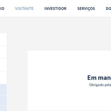
PIO
VISITANTE
INVESTIDOR
SERVIÇOS
D
Em man
Obrigado pel