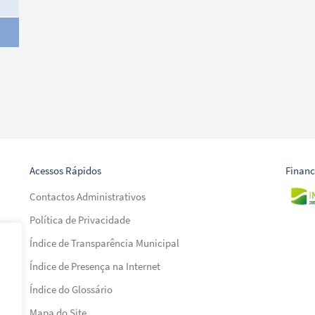
Acessos Rápidos
Finan
Contactos Administrativos
Política de Privacidade
Índice de Transparência Municipal
Índice de Presença na Internet
al)
Índice do Glossário
al)
Mapa do Site