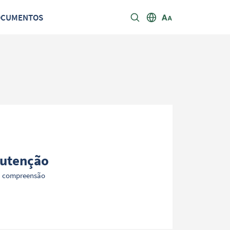
OCUMENTOS
utenção
a compreensão