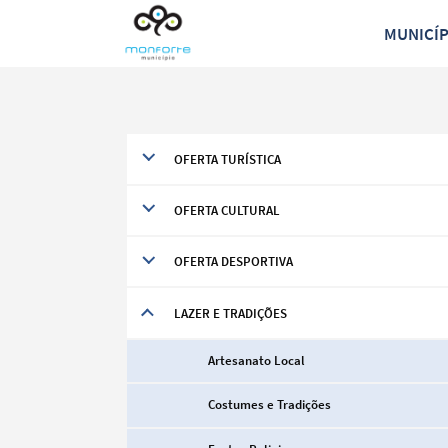
MUNICÍ
OFERTA TURÍSTICA
OFERTA CULTURAL
OFERTA DESPORTIVA
LAZER E TRADIÇÕES
Artesanato Local
Termo de Pesquisa
Costumes e Tradições