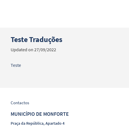
Teste Traduções
Search term
Updated on 27/09/2022
Teste
Categories
Contactos
MUNICÍPIO DE MONFORTE
Filters
Praça da República, Apartado 4