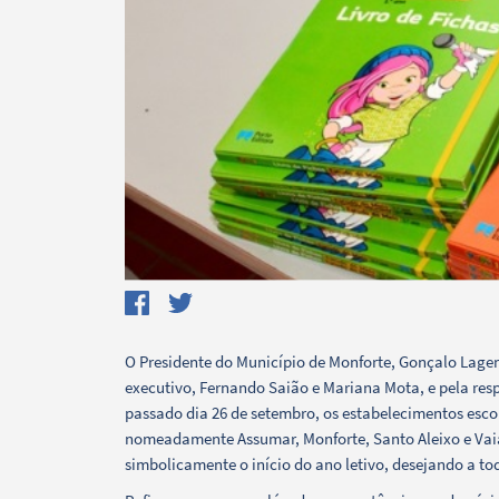
Search term
O Presidente do Município de Monforte, Gonçalo Lag
Categories
executivo, Fernando Saião e Mariana Mota, e pela res
passado dia 26 de setembro, os estabelecimentos escol
nomeadamente Assumar, Monforte, Santo Aleixo e Vaiam
simbolicamente o início do ano letivo, desejando a t