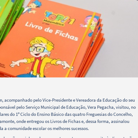
em, acompanhado pelo Vice-Presidente e Vereadora da Educação do seu
ponsável pelo Serviço Municipal de Educação, Vera Pegacha, visitou, no
ares do 1º Ciclo do Ensino Básico das quatro Freguesias do Concelho,
onte, onde entregou os Livros de Fichas e, dessa forma, assinalou
oda a comunidade escolar os melhores sucessos.