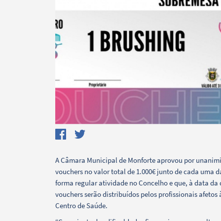
Search term
A Câmara Municipal de Monforte aprovou por unanimi
vouchers no valor total de 1.000€ junto de cada uma d
forma regular atividade no Concelho e que, à data d
vouchers serão distribuídos pelos profissionais afeto
Centro de Saúde.
Categories