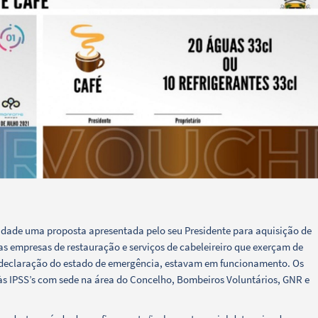
dade uma proposta apresentada pelo seu Presidente para aquisição de
as empresas de restauração e serviços de cabeleireiro que exerçam de
a declaração do estado de emergência, estavam em funcionamento. Os
s às IPSS’s com sede na área do Concelho, Bombeiros Voluntários, GNR e