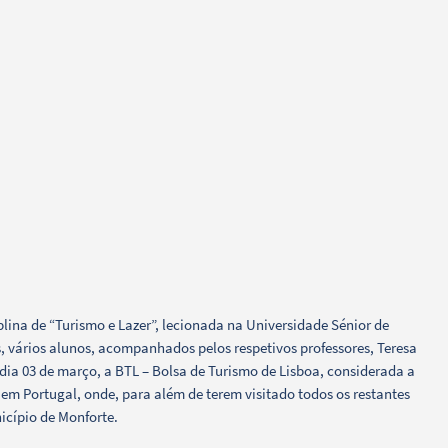
lina de “Turismo e Lazer”, lecionada na Universidade Sénior de
s, vários alunos, acompanhados pelos respetivos professores, Teresa
dia 03 de março, a BTL – Bolsa de Turismo de Lisboa, considerada a
em Portugal, onde, para além de terem visitado todos os restantes
icípio de Monforte.