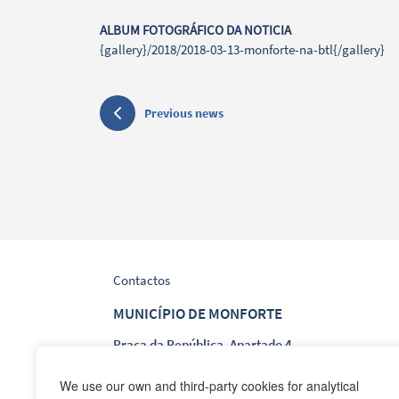
ALBUM FOTOGRÁFICO DA NOTICIA
{gallery}/2018/2018-03-13-monforte-na-btl{/gallery}
Previous news
Contactos
MUNICÍPIO DE MONFORTE
Praça da República, Apartado 4
NIF: 506 873 412
We use our own and third-party cookies for analytical