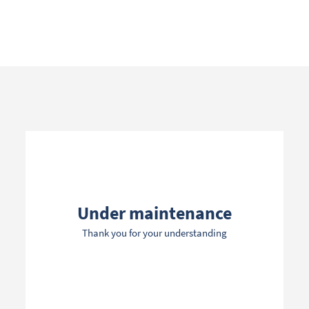
Search term
Categories
Under maintenance
Thank you for your understanding
Filters