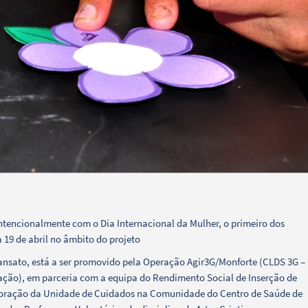
intencionalmente com o Dia Internacional da Mulher, o primeiro dos
a 19 de abril no âmbito do projeto
ransato, está a ser promovido pela Operação Agir3G/Monforte (CLDS 3G –
ação), em parceria com a equipa do Rendimento Social de Inserção de
aboração da Unidade de Cuidados na Comunidade do Centro de Saúde de