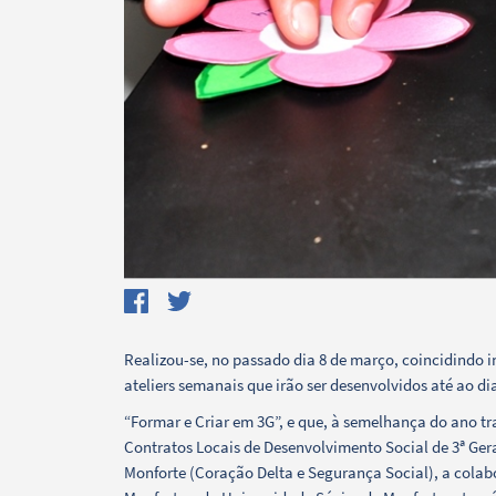
Search term
Realizou-se, no passado dia 8 de março, coincidindo 
ateliers semanais que irão ser desenvolvidos até ao di
Categories
“Formar e Criar em 3G”, e que, à semelhança do ano t
Contratos Locais de Desenvolvimento Social de 3ª Ger
Monforte (Coração Delta e Segurança Social), a col