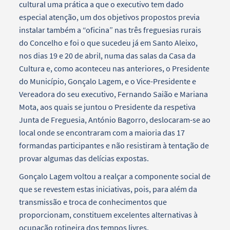
cultural uma prática a que o executivo tem dado
especial atenção, um dos objetivos propostos previa
instalar também a “oficina” nas três freguesias rurais
do Concelho e foi o que sucedeu já em Santo Aleixo,
nos dias 19 e 20 de abril, numa das salas da Casa da
Cultura e, como aconteceu nas anteriores, o Presidente
do Município, Gonçalo Lagem, e o Vice-Presidente e
Vereadora do seu executivo, Fernando Saião e Mariana
Mota, aos quais se juntou o Presidente da respetiva
Junta de Freguesia, António Bagorro, deslocaram-se ao
local onde se encontraram com a maioria das 17
formandas participantes e não resistiram à tentação de
provar algumas das delícias expostas.
Gonçalo Lagem voltou a realçar a componente social de
que se revestem estas iniciativas, pois, para além da
transmissão e troca de conhecimentos que
proporcionam, constituem excelentes alternativas à
ocupação rotineira dos tempos livres.