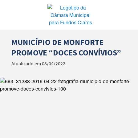
MUNICÍPIO DE MONFORTE
Termo de Pesquisa
PROMOVE “DOCES CONVÍVIOS”
Atualizado em 08/04/2022
Categorias gerais
Filtros