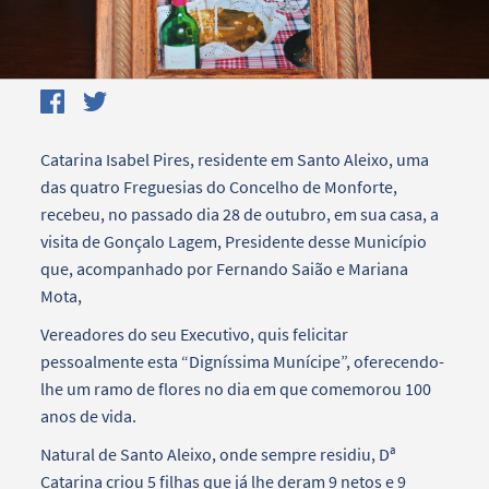
Catarina Isabel Pires, residente em Santo Aleixo, uma
das quatro Freguesias do Concelho de Monforte,
recebeu, no passado dia 28 de outubro, em sua casa, a
visita de Gonçalo Lagem, Presidente desse Município
que, acompanhado por Fernando Saião e Mariana
Mota,
Vereadores do seu Executivo, quis felicitar
pessoalmente esta “Digníssima Munícipe”, oferecendo-
lhe um ramo de flores no dia em que comemorou 100
anos de vida.
Natural de Santo Aleixo, onde sempre residiu, Dª
Catarina criou 5 filhas que já lhe deram 9 netos e 9