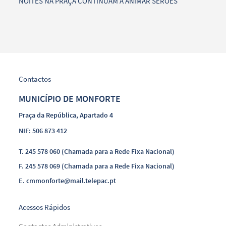
NOITES NA PRAÇA CONTINUAM A ANIMAR SERÕES
Contactos
MUNICÍPIO DE MONFORTE
Praça da República, Apartado 4
NIF: 506 873 412
T.
245 578 060 (Chamada para a Rede Fixa Nacional)
F.
245 578 069 (Chamada para a Rede Fixa Nacional)
E.
cmmonforte@mail.telepac.pt
Acessos Rápidos