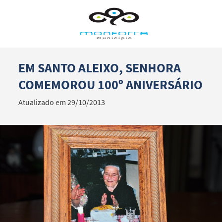
EM SANTO ALEIXO, SENHORA
Termo de Pesquisa
COMEMOROU 100º ANIVERSÁRIO
Atualizado em 29/10/2013
Categorias gerais
Filtros