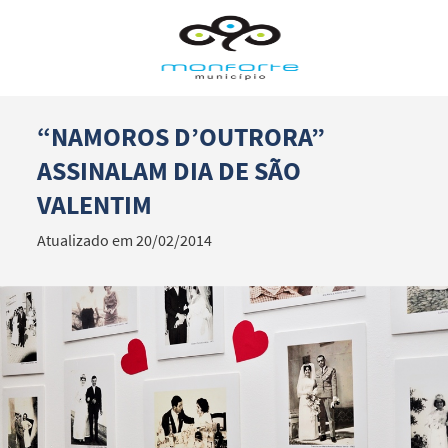
“NAMOROS D’OUTRORA”
Termo de Pesquisa
ASSINALAM DIA DE SÃO
VALENTIM
Atualizado em 20/02/2014
Categorias gerais
Filtros