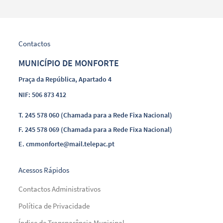
Contactos
MUNICÍPIO DE MONFORTE
Praça da República, Apartado 4
NIF: 506 873 412
T.
245 578 060 (Chamada para a Rede Fixa Nacional)
F.
245 578 069 (Chamada para a Rede Fixa Nacional)
E.
cmmonforte@mail.telepac.pt
Acessos Rápidos
Contactos Administrativos
Política de Privacidade
Índice de Transparência Municipal