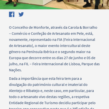
O Concelho de Monforte, através da Carola & Borralho
– Comércio e Confeção de Artesanato em Pele, está,
novamente, representado na FIA (Feira Internacional
de Artesanato), o maior evento intercultural deste
género na Península Ibérica e o segundo maior na
Europa que decorre entre os dias 27 de junho e 05 de
julho, na FIL – Feira Internacional de Lisboa, Parque das
Nações.
Dada a importância que esta feira tem para a
divulgação do património cultural e imaterial do
Alentejo e Ribatejo e, neste caso, em particular, para
todo o artesanato vivo destas regiões, a respetiva
Entidade Regional de Turismo decidiu participar pelo
terceiro ano consecutivo nesta que é a 38ª edição da