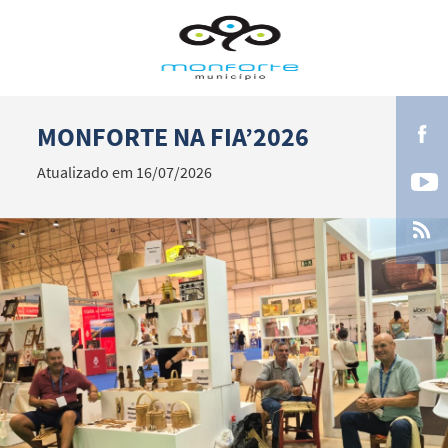
MONFORTE NA FIA’2026
Termo de Pesquisa
Atualizado em 16/07/2026
Categorias gerais
Filtros