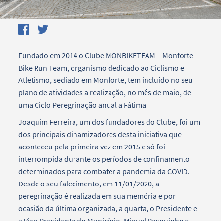
Fundado em 2014 o Clube MONBIKETEAM – Monforte
Bike Run Team, organismo dedicado ao Ciclismo e
Atletismo, sediado em Monforte, tem incluído no seu
plano de atividades a realização, no mês de maio, de
uma Ciclo Peregrinação anual a Fátima.
Joaquim Ferreira, um dos fundadores do Clube, foi um
dos principais dinamizadores desta iniciativa que
aconteceu pela primeira vez em 2015 e só foi
interrompida durante os períodos de confinamento
determinados para combater a pandemia da COVID.
Desde o seu falecimento, em 11/01/2020, a
peregrinação é realizada em sua memória e por
ocasião da última organizada, a quarta, o Presidente e
a Vice-Presidente do Município, Miguel Rasquinho e