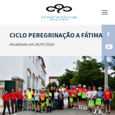
CICLO PEREGRINAÇÃO A FÁTIMA
Termo de Pesquisa
Atualizado em 20/07/2026
Categorias gerais
Filtros