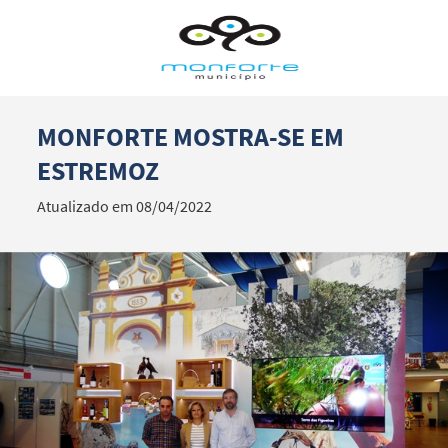
MONFORTE MOSTRA-SE EM
Termo de Pesquisa
ESTREMOZ
Atualizado em 08/04/2022
Categorias gerais
Filtros