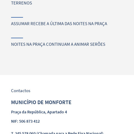
TERRENOS
ASSUMAR RECEBE A ÚLTIMA DAS NOITES NA PRAÇA
NOITES NA PRAÇA CONTINUAM A ANIMAR SERÕES
Contactos
MUNICÍPIO DE MONFORTE
Praça da República, Apartado 4
NIF: 506 873 412
T.
245 578 060 (Chamada para a Rede Fixa Nacional)