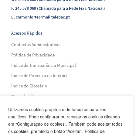
F.
245 578 069 (Chamada para a Rede Fixa Nacional)
E.
cmmonforte@mail.telepac.pt
Acessos Rápidos
Contactos Administrativos
Política de Privacidade
Índice de Transparência Municipal
Índice de Presença na Internet
Índice do Glossário
Mapa do Site
Utilizamos cookies próprios e de terceiros para fins
Financiamento
analíticos. Pode configurar ou recusar os cookies clicando
em “Configuração de cookies”. Também pode aceitar todos
os cookies, premindo o botão “Aceitar”. Política de