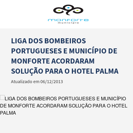
LIGA DOS BOMBEIROS
Termo de Pesquisa
PORTUGUESES E MUNICÍPIO DE
MONFORTE ACORDARAM
SOLUÇÃO PARA O HOTEL PALMA
Categorias gerais
Atualizado em 06/12/2013
Filtros