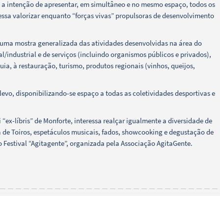
ro a intenção de apresentar, em simultâneo e no mesmo espaço, todos os
ressa valorizar enquanto “forças vivas” propulsoras de desenvolvimento
 uma mostra generalizada das atividades desenvolvidas na área do
l/industrial e de serviços (incluindo organismos públicos e privados),
a, à restauração, turismo, produtos regionais (vinhos, queijos,
levo, disponibilizando-se espaço a todas as coletividades desportivas e
 “ex-líbris” de Monforte, interessa realçar igualmente a diversidade de
 de Toiros, espetáculos musicais, fados, showcooking e degustação de
o Festival “Agitagente”, organizada pela Associação AgitaGente.