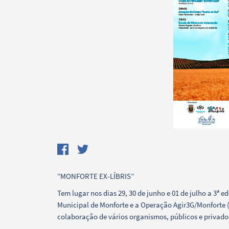
“MONFORTE EX-LÍBRIS”
Termo de Pesquisa
Tem lugar nos dias 29, 30 de junho e 01 de julho a 3ª 
Municipal de Monforte e a Operação Agir3G/Monforte 
colaboração de vários organismos, públicos e privado