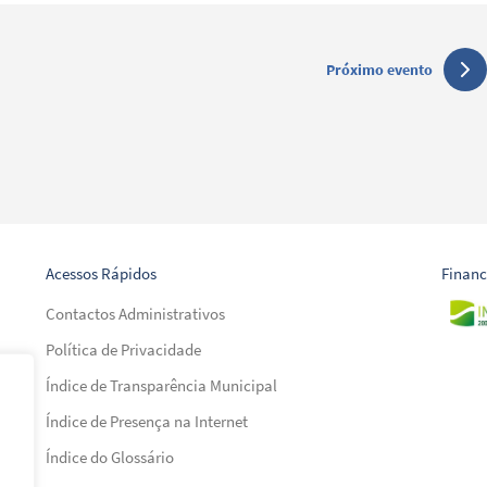
Próximo evento
Acessos Rápidos
Finan
Contactos Administrativos
Política de Privacidade
Índice de Transparência Municipal
Índice de Presença na Internet
al)
Índice do Glossário
al)