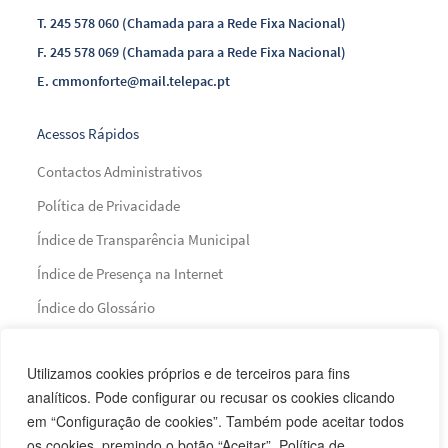
T.
245 578 060 (Chamada para a Rede Fixa Nacional)
F.
245 578 069 (Chamada para a Rede Fixa Nacional)
E.
cmmonforte@mail.telepac.pt
Acessos Rápidos
Contactos Administrativos
Política de Privacidade
Índice de Transparência Municipal
Índice de Presença na Internet
Índice do Glossário
Mapa do Site
Utilizamos cookies próprios e de terceiros para fins
analíticos. Pode configurar ou recusar os cookies clicando
Financiamento
em “Configuração de cookies”. Também pode aceitar todos
os cookies, premindo o botão “Aceitar”. Política de