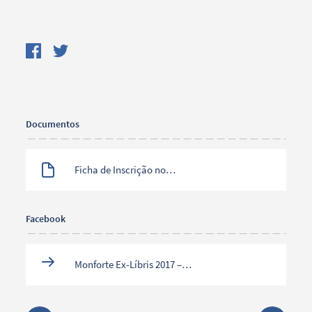
Documentos
Ficha de Inscrição no
Monforte Ex-Líbris 2017
Facebook
Monforte Ex-Líbris 2017 –
Facebook