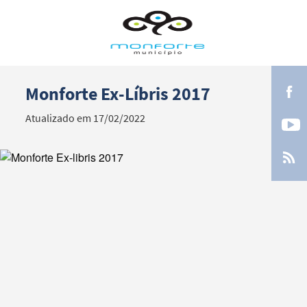
Monforte Ex-Líbris 2017
Termo de Pesquisa
Atualizado em 17/02/2022
Categorias gerais
Filtros