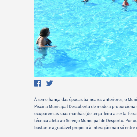
Termo de Pesquisa
Categorias gerais
À semelhança das épocas balneares anteriores, o Muni
Piscina Municipal Descoberta de modo a proporcionar 
ocuparem as suas manhãs (de terça-feira a sexta-feira
técnica afeta ao Serviço Municipal de Desporto. Por o
bastante agradável propício à interação não só entre
Filtros