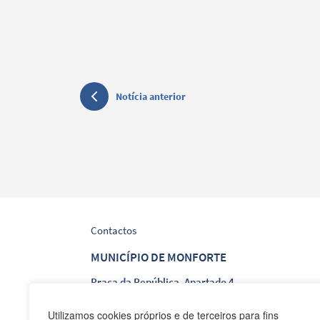
Notícia anterior
Contactos
MUNICÍPIO DE MONFORTE
Praça da República, Apartado 4
NIF: 506 873 412
Utilizamos cookies próprios e de terceiros para fins