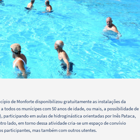
cípio de Monforte disponibilizou gratuitamente as instalações da
a todos os munícipes com 50 anos de idade, ou mais, a possibilidade de
), participando em aulas de hidroginástica orientadas por Inês Pataca,
utro lado, em torno dessa atividade cria-se um espaço de convívio
 os participantes, mas também com outros utentes.