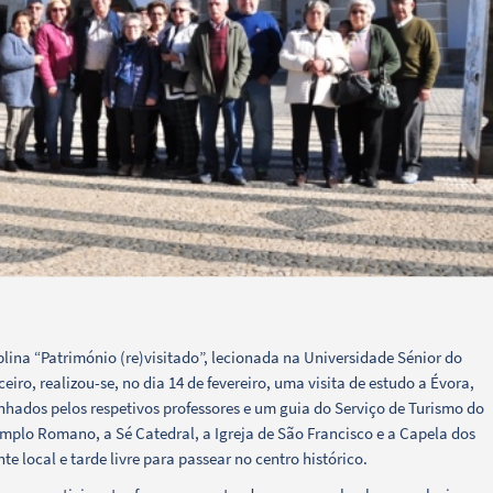
lina “Património (re)visitado”, lecionada na Universidade Sénior do
iro, realizou-se, no dia 14 de fevereiro, uma visita de estudo a Évora,
hados pelos respetivos professores e um guia do Serviço de Turismo do
emplo Romano, a Sé Catedral, a Igreja de São Francisco e a Capela dos
 local e tarde livre para passear no centro histórico.