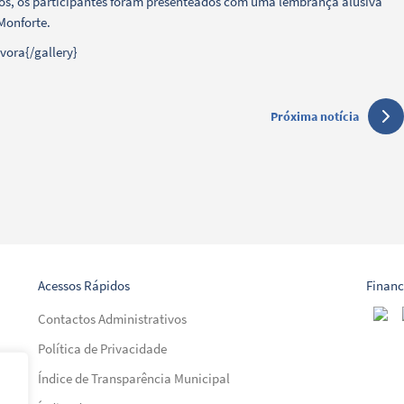
dos, os participantes foram presenteados com uma lembrança alusiva
Monforte.
vora{/gallery}
Próxima notícia
Acessos Rápidos
Finan
Contactos Administrativos
Política de Privacidade
Índice de Transparência Municipal