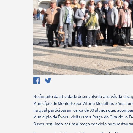
Termo de Pesquisa
Categorias gerais
No âmbito da atividade desenvolvida através da discip
Município de Monforte por Vitória Medalhas e Ana Junce
na qual participaram cerca de 30 alunos que, acompan
Município de Évora, visitaram a Praça do Giraldo, o T
Ossos, seguindo-se um almoço convívio num restaurante
Filtros