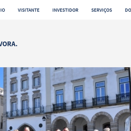
PIO
VISITANTE
INVESTIDOR
SERVIÇOS
D
VORA.