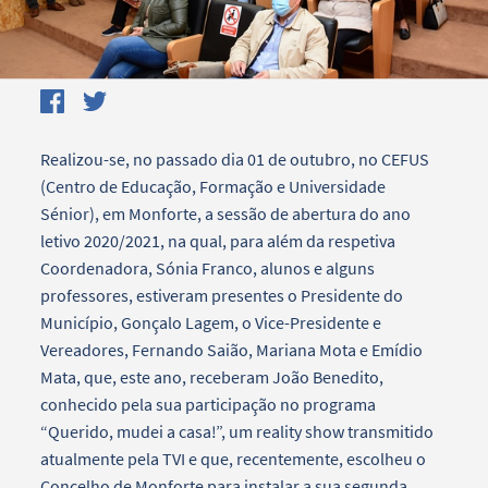
Realizou-se, no passado dia 01 de outubro, no CEFUS
(Centro de Educação, Formação e Universidade
Sénior), em Monforte, a sessão de abertura do ano
letivo 2020/2021, na qual, para além da respetiva
Coordenadora, Sónia Franco, alunos e alguns
professores, estiveram presentes o Presidente do
Município, Gonçalo Lagem, o Vice-Presidente e
Vereadores, Fernando Saião, Mariana Mota e Emídio
Mata, que, este ano, receberam João Benedito,
conhecido pela sua participação no programa
“Querido, mudei a casa!”, um reality show transmitido
atualmente pela TVI e que, recentemente, escolheu o
Concelho de Monforte para instalar a sua segunda