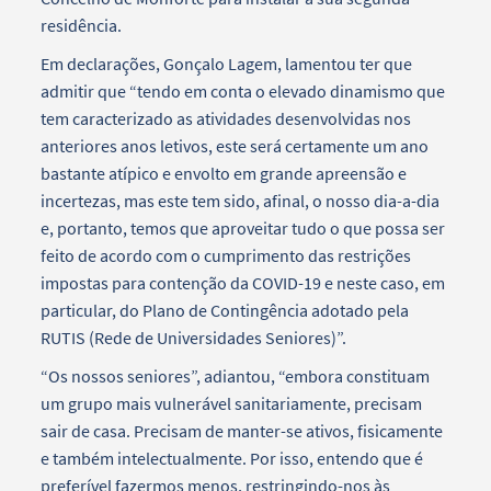
residência.
Em declarações, Gonçalo Lagem, lamentou ter que
admitir que “tendo em conta o elevado dinamismo que
tem caracterizado as atividades desenvolvidas nos
anteriores anos letivos, este será certamente um ano
bastante atípico e envolto em grande apreensão e
incertezas, mas este tem sido, afinal, o nosso dia-a-dia
e, portanto, temos que aproveitar tudo o que possa ser
feito de acordo com o cumprimento das restrições
impostas para contenção da COVID-19 e neste caso, em
particular, do Plano de Contingência adotado pela
RUTIS (Rede de Universidades Seniores)”.
“Os nossos seniores”, adiantou, “embora constituam
um grupo mais vulnerável sanitariamente, precisam
sair de casa. Precisam de manter-se ativos, fisicamente
e também intelectualmente. Por isso, entendo que é
preferível fazermos menos, restringindo-nos às