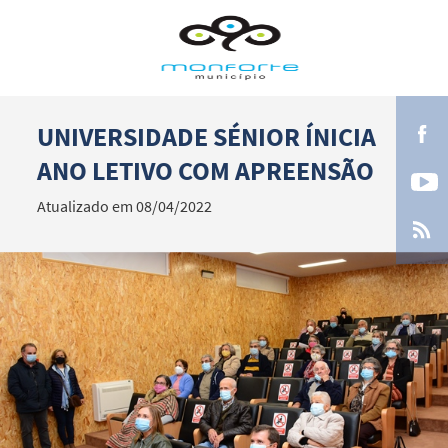
UNIVERSIDADE SÉNIOR ÍNICIA
Termo de Pesquisa
ANO LETIVO COM APREENSÃO
Atualizado em 08/04/2022
Categorias gerais
Filtros