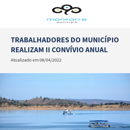
TRABALHADORES DO MUNICÍPIO
Termo de Pesquisa
REALIZAM II CONVÍVIO ANUAL
Atualizado em 08/04/2022
Categorias gerais
Filtros