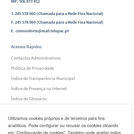
NIF: 506 873 412
T.
245 578 060 (Chamada para a Rede Fixa Nacional)
F.
245 578 069 (Chamada para a Rede Fixa Nacional)
E.
cmmonforte@mail.telepac.pt
Acessos Rápidos
Contactos Administrativos
Política de Privacidade
Índice de Transparência Municipal
Índice de Presença na Internet
Índice do Glossário
Mapa do Site
Utilizamos cookies próprios e de terceiros para fins
analíticos. Pode configurar ou recusar os cookies clicando
Financiamento
em “Configuração de cookies”. Também pode aceitar todos