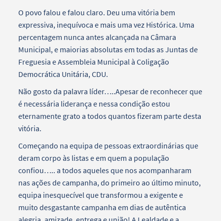
O povo falou e falou claro. Deu uma vitória bem
expressiva, inequívoca e mais uma vez Histórica. Uma
percentagem nunca antes alcançada na Câmara
Municipal, e maiorias absolutas em todas as Juntas de
Freguesia e Assembleia Municipal à Coligação
Democrática Unitária, CDU.
Não gosto da palavra líder…..Apesar de reconhecer que
é necessária liderança e nessa condição estou
eternamente grato a todos quantos fizeram parte desta
vitória.
Começando na equipa de pessoas extraordinárias que
deram corpo às listas e em quem a população
confiou….. a todos aqueles que nos acompanharam
nas ações de campanha, do primeiro ao último minuto,
equipa inesquecível que transformou a exigente e
muito desgastante campanha em dias de autêntica
alegria, amizade, entrega e união! A Lealdade e a