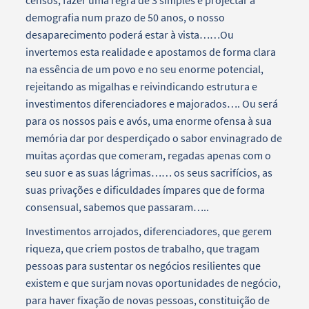
demografia num prazo de 50 anos, o nosso
desaparecimento poderá estar à vista……Ou
invertemos esta realidade e apostamos de forma clara
na essência de um povo e no seu enorme potencial,
rejeitando as migalhas e reivindicando estrutura e
investimentos diferenciadores e majorados…. Ou será
para os nossos pais e avós, uma enorme ofensa à sua
memória dar por desperdiçado o sabor envinagrado de
muitas açordas que comeram, regadas apenas com o
seu suor e as suas lágrimas…… os seus sacrifícios, as
suas privações e dificuldades ímpares que de forma
consensual, sabemos que passaram…..
Investimentos arrojados, diferenciadores, que gerem
riqueza, que criem postos de trabalho, que tragam
pessoas para sustentar os negócios resilientes que
existem e que surjam novas oportunidades de negócio,
para haver fixação de novas pessoas, constituição de