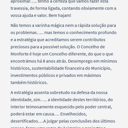
aproximar….. tenho a certeza que vamos fazer esta
travessia, de forma ligada, contando obviamente com a
vossa ajuda e valor. Bem hajam!
Não temos a varinha mágica nem a rápida solução para
os problemas….. mas temos o conhecimento profundo
e a estratégia que acreditamos serem contributos
preciosos para a possível solução. O Concelho de
Monforte é hoje um Concelho diferente, do que o que
encontrámos há 8 anos atrás. Desemprego em mínimos
históricos, sustentabilidade financeira do Município,
investimentos públicos e privados em máximos
também históricos.
A estratégia assenta sobretudo na defesa da nossa
identidade, sim….. a identidade destes territórios, do
interior teimosamente esquecido pelo poder central,
poderá estar em causa…. Envelhecidos,
desertificados….A julgar pelas conclusões dos últimos
censos, fazer uma regra de 3 simples e projectar a