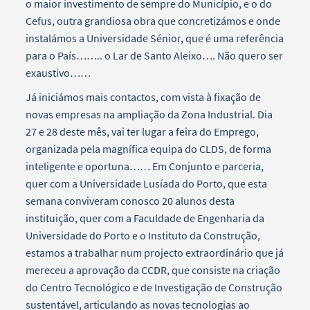
o maior investimento de sempre do Município, e o do
Cefus, outra grandiosa obra que concretizámos e onde
instalámos a Universidade Sénior, que é uma referência
para o País…….. o Lar de Santo Aleixo…. Não quero ser
exaustivo……
Já iniciámos mais contactos, com vista à fixação de
novas empresas na ampliação da Zona Industrial. Dia
27 e 28 deste mês, vai ter lugar a feira do Emprego,
organizada pela magnífica equipa do CLDS, de forma
inteligente e oportuna…… Em Conjunto e parceria,
quer com a Universidade Lusíada do Porto, que esta
semana conviveram conosco 20 alunos desta
instituição, quer com a Faculdade de Engenharia da
Universidade do Porto e o Instituto da Construção,
estamos a trabalhar num projecto extraordinário que já
mereceu a aprovação da CCDR, que consiste na criação
do Centro Tecnológico e de Investigação de Construção
sustentável, articulando as novas tecnologias ao