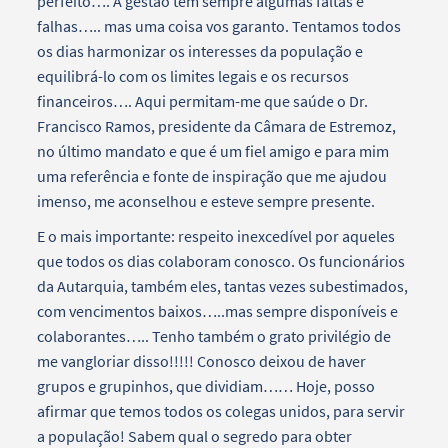
perfeito…. A gestão tem sempre algumas faltas e
falhas….. mas uma coisa vos garanto. Tentamos todos
os dias harmonizar os interesses da população e
equilibrá-lo com os limites legais e os recursos
financeiros…. Aqui permitam-me que saúde o Dr.
Francisco Ramos, presidente da Câmara de Estremoz,
no último mandato e que é um fiel amigo e para mim
uma referência e fonte de inspiração que me ajudou
imenso, me aconselhou e esteve sempre presente.
E o mais importante: respeito inexcedível por aqueles
que todos os dias colaboram conosco. Os funcionários
da Autarquia, também eles, tantas vezes subestimados,
com vencimentos baixos…..mas sempre disponíveis e
colaborantes….. Tenho também o grato privilégio de
me vangloriar disso!!!!! Conosco deixou de haver
grupos e grupinhos, que dividiam…… Hoje, posso
afirmar que temos todos os colegas unidos, para servir
a população! Sabem qual o segredo para obter