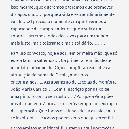
isso mesmo, que queremos e teremos que promover,
dia após dia…….porque a vida é extraordinariamente
volátil…..O precioso momento em que tivermos a
capacidade de compreender de que a vida é um
sopro…..seremos todos decisivos para um mundo
mais justo, mais tolerante e mais solidário………
Partilho convosco, hoje e aqui em primeira mão, que só
eu e a família sabemos…. Na primeira reunião deste
mandato, próximo dia 20, irei propôr ao executivo a
atribuição do nome da Escola, onde nos
encontramos….. Agrupamento de Escolas de Monforte
João Maria Carriço…. Com a inscrição por baixo de
uma pintura com o seu rosto……”Porque a Vida põe-
nos diariamente à prova e tu serás sempre um exemplo
de superação. Que todos os alunos desta escola, em ti
se inspirem….. e todos podem ser o que quiserem!!!!!
Caros amigos munícipes!!!!! Estamos aqui por vocês e