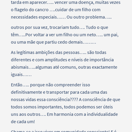
tarda em aparecer….. vencer uma doença, muitas vezes
o flagelo do cancro ….cuidar de um filho com
necessidades especiais…… Ou outro problema…..
outros por sua vez, trocariam tudo…. Tudo o que
têm…..Por voltar a ver um filho ou um neto….. um pai,
ou uma mãe que partiu cedo demais………
As legítimas ambições das pessoas….. são todas
diferentes e com amplitudes e níveis de importância
abismais…..algumas até comuns, outras exactamente
iguais……
Então….. porque não compreender isso
definitivamente e transportar para cada uma das
nossas vidas essa consciência???? A consciência de que
todos somos importantes, todos podemos ser úteis
uns aos outros…. Em harmonia com a individualidade
de cada um!
Chama-se a isso viver em comunidade consciente! E é