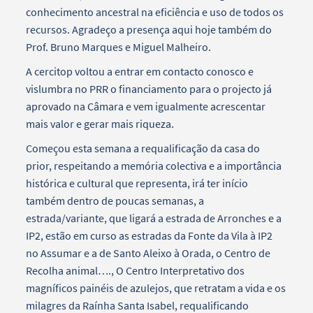
conhecimento ancestral na eficiência e uso de todos os
recursos. Agradeço a presença aqui hoje também do
Prof. Bruno Marques e Miguel Malheiro.
A cercitop voltou a entrar em contacto conosco e
vislumbra no PRR o financiamento para o projecto já
aprovado na Câmara e vem igualmente acrescentar
mais valor e gerar mais riqueza.
Começou esta semana a requalificação da casa do
prior, respeitando a memória colectiva e a importância
histórica e cultural que representa, irá ter início
também dentro de poucas semanas, a
estrada/variante, que ligará a estrada de Arronches e a
IP2, estão em curso as estradas da Fonte da Vila à IP2
no Assumar e a de Santo Aleixo à Orada, o Centro de
Recolha animal…., O Centro Interpretativo dos
magníficos painéis de azulejos, que retratam a vida e os
milagres da Raínha Santa Isabel, requalificando