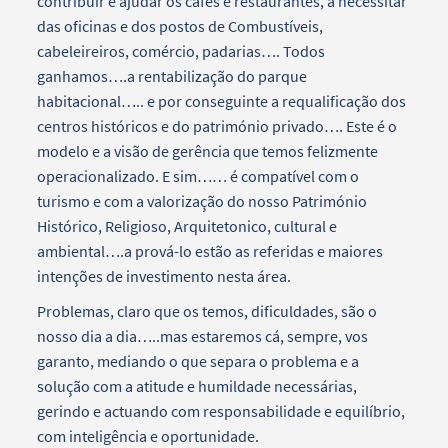
contribuir e ajudar os cafés e restaurantes, a necessitar
das oficinas e dos postos de Combustíveis,
cabeleireiros, comércio, padarias…. Todos
ganhamos….a rentabilização do parque
habitacional….. e por conseguinte a requalificação dos
centros históricos e do património privado…. Este é o
modelo e a visão de gerência que temos felizmente
operacionalizado. E sim…… é compatível com o
turismo e com a valorização do nosso Património
Histórico, Religioso, Arquitetonico, cultural e
ambiental….a prová-lo estão as referidas e maiores
intenções de investimento nesta área.
Problemas, claro que os temos, dificuldades, são o
nosso dia a dia…..mas estaremos cá, sempre, vos
garanto, mediando o que separa o problema e a
solução com a atitude e humildade necessárias,
gerindo e actuando com responsabilidade e equilíbrio,
com inteligência e oportunidade.