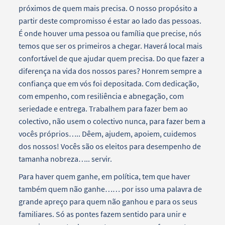
próximos de quem mais precisa. O nosso propósito a
partir deste compromisso é estar ao lado das pessoas.
É onde houver uma pessoa ou família que precise, nós
temos que ser os primeiros a chegar. Haverá local mais
confortável de que ajudar quem precisa. Do que fazer a
diferença na vida dos nossos pares? Honrem sempre a
confiança que em vós foi depositada. Com dedicação,
com empenho, com resiliência e abnegação, com
seriedade e entrega. Trabalhem para fazer bem ao
colectivo, não usem o colectivo nunca, para fazer bem a
vocês próprios….. Dêem, ajudem, apoiem, cuidemos
dos nossos! Vocês são os eleitos para desempenho de
tamanha nobreza….. servir.
Para haver quem ganhe, em política, tem que haver
também quem não ganhe…… por isso uma palavra de
grande apreço para quem não ganhou e para os seus
familiares. Só as pontes fazem sentido para unir e