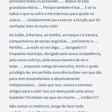
permitem todos os presentes….. dedico-te esta
grandiosa vitória…. Porque também é tua…. E só tu
sabes o que eu sofro e me interesso para ajudar os
outros….. simplesmente para exercer a função que foi
confiada! Amo-te muito Inês!
Ao Saião, à Mariana, ao Emídio, ao Isaque e à Sandra,
companheiros de tantas angústias….sofrimento e….
Partilha….a vocês só vos digo….. obrigado!!!!!
Enquanto munícipe, obrigado pela vossa competência,
pelo vosso esforço, pela vossa maneira de ser e
estar….. enquanto colega de executivo, tenho o grato
privilégio de, em perfeita consciência dizer-vos que são
para mim insubstituíveis e absolutamente
indispensáveis….Mais que isso, somos e seremos
amigos para a vida! Sou um abençoado pela vossa
lealdade! Permitam-me que vos chame….. irmãos!!!!!
Não somos os melhores, longe de fazer tudo