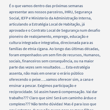
É o que vamos dentro das próximas semanas
apresentar aos nossos parceiros, IHRU, Segurança
Social, IEFP e Ministerio da Administração Interna,
articulando a Estratégia Local de Habitação, já
aprovada e o Contrato Local de Segurança num desafio
pioneiro de realojamento, emprego, educação e
cultura integrada e integrativa, direcionada para as
famílias de etnia cigana. Ao longo das últimas décadas,
foram empenhados um sem fim de recursos, Humanos,
sociais, financeiros sem consequência, ou na maior
parte das vezes sem resultados…. Esta estratégia
assenta, não mais em onerar o erário público
oferecendo o peixe…..vamos oferecer sim, a cana e
ensinar a pescar. Exigimos participação e
reciprocidade. Só assim haverá compensação. Vai dar
trabalho??? Claro que sim! Será um caminho árduo e
complexo??? Não tenho dúvidas! Mas é para isso que
aqui estamos. O que não quero para os meus filhos,