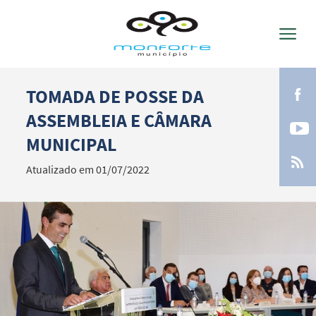
TOMADA DE POSSE DA
Termo de Pesquisa
ASSEMBLEIA E CÂMARA
MUNICIPAL
Atualizado em 01/07/2022
Categorias gerais
Filtros