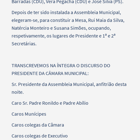
Barradas (CDU), Vera Pegacha (CDU) e José Silva (PS).
Depois de ter sido instalada a Assembleia Municipal,
elegeram-se, para constituir a Mesa, Rui Maia da Silva,
Natércia Monteiro e Susana Simões, ocupando,
respetivamente, os lugares de Presidente e 1ª e 2ª
Secretárias.
TRANSCREVEMOS NA ÍNTEGRA O DISCURSO DO
PRESIDENTE DA CÂMARA MUNICIPAL:
Sr. Presidente da Assembleia Municipal, anfitrião desta
noite.
Caro Sr. Padre Ronildo e Padre Abílio
Caros Munícipes
Caros colegas da Câmara
Caros colegas de Executivo