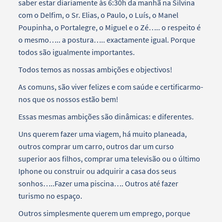
saber estar diariamente às 6:30h da manhã na Silvina
com o Delfim, o Sr. Elias, o Paulo, o Luís, o Manel
Poupinha, o Portalegre, o Miguel e o Zé….. o respeito é
o mesmo….. a postura….. exactamente igual. Porque
todos são igualmente importantes.
Todos temos as nossas ambições e objectivos!
As comuns, são viver felizes e com saúde e certificarmo-
nos que os nossos estão bem!
Essas mesmas ambições são dinâmicas: e diferentes.
Uns querem fazer uma viagem, há muito planeada,
outros comprar um carro, outros dar um curso
superior aos filhos, comprar uma televisão ou o último
Iphone ou construir ou adquirir a casa dos seus
sonhos…..Fazer uma piscina…. Outros até fazer
turismo no espaço.
Outros simplesmente querem um emprego, porque