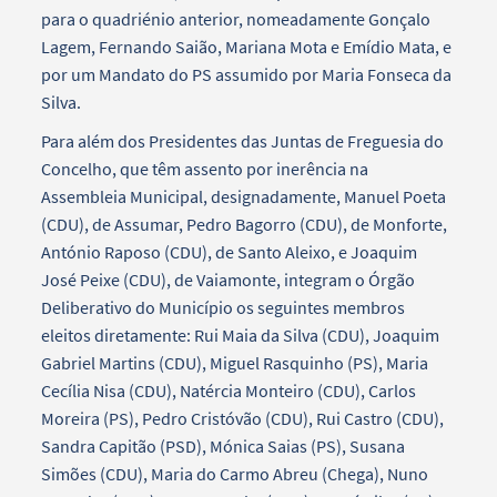
para o quadriénio anterior, nomeadamente Gonçalo
Lagem, Fernando Saião, Mariana Mota e Emídio Mata, e
por um Mandato do PS assumido por Maria Fonseca da
Silva.
Para além dos Presidentes das Juntas de Freguesia do
Concelho, que têm assento por inerência na
Assembleia Municipal, designadamente, Manuel Poeta
(CDU), de Assumar, Pedro Bagorro (CDU), de Monforte,
António Raposo (CDU), de Santo Aleixo, e Joaquim
José Peixe (CDU), de Vaiamonte, integram o Órgão
Deliberativo do Município os seguintes membros
eleitos diretamente: Rui Maia da Silva (CDU), Joaquim
Gabriel Martins (CDU), Miguel Rasquinho (PS), Maria
Cecília Nisa (CDU), Natércia Monteiro (CDU), Carlos
Moreira (PS), Pedro Cristóvão (CDU), Rui Castro (CDU),
Sandra Capitão (PSD), Mónica Saias (PS), Susana
Simões (CDU), Maria do Carmo Abreu (Chega), Nuno