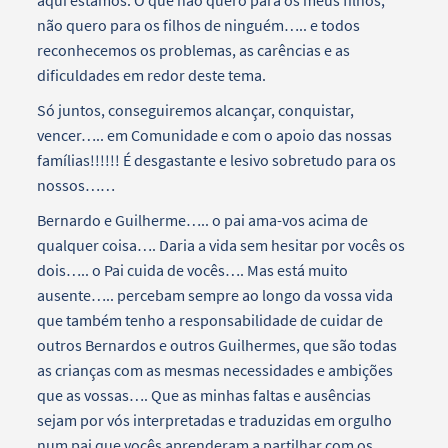
não quero para os filhos de ninguém….. e todos
reconhecemos os problemas, as carências e as
dificuldades em redor deste tema.
Só juntos, conseguiremos alcançar, conquistar,
vencer….. em Comunidade e com o apoio das nossas
famílias!!!!!! É desgastante e lesivo sobretudo para os
nossos……
Bernardo e Guilherme….. o pai ama-vos acima de
qualquer coisa…. Daria a vida sem hesitar por vocês os
dois….. o Pai cuida de vocês…. Mas está muito
ausente….. percebam sempre ao longo da vossa vida
que também tenho a responsabilidade de cuidar de
outros Bernardos e outros Guilhermes, que são todas
as crianças com as mesmas necessidades e ambições
que as vossas…. Que as minhas faltas e ausências
sejam por vós interpretadas e traduzidas em orgulho
num pai que vocês aprenderam a partilhar com os