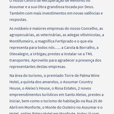
O nosso Centro de Recuperação de Menores no
Assumar e a sua Obra grandiosa tocada por Deus.
Também com mais investimentos em novas valências e
respostas.
As notáveis e maiores empresas do nosso Concelho, as
agropecuárias, as veterinárias, as adegas vitivinicolas, a
Montifumeiro, a magnífica Fertiprado e o que ela
representa para todos nós….. a Carola & Borralho, a
Oleoalegre, a Urbigav, prestes a instalar-se a TML
transportes. Aproveito para agradecer a presença dos
representantes destas empresas.
Na área do turismo, o premiado Torre de Palma Wine
Hotel, a quinta dos amarelos, o Assumar Country
House, o Aleixo’s House, o Rosa Estates, 2 novos
empreendimentos turísticos em Santo Aleixo, prestes a
iniciar, bem como o turismo de habitação na Rua 25 de
Abril em Monforte, o Monte do Outeiro no Assumar e o
Hotel, antigo Palma Hotel em Monforte, todos já com