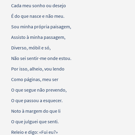
Cada meu sonho ou desejo
É do que nasce e não meu.
Sou minha própria paisagem,
Assisto à minha passagem,
Diverso, móbil e só,
Não sei sentir-me onde estou.
Por isso, alheio, vou lendo
Como páginas, meu ser
O que segue não prevendo,
O que passou a esquecer.
Noto à margem do que li
O que julguei que senti.
Releio e digo: «Fui eu?»