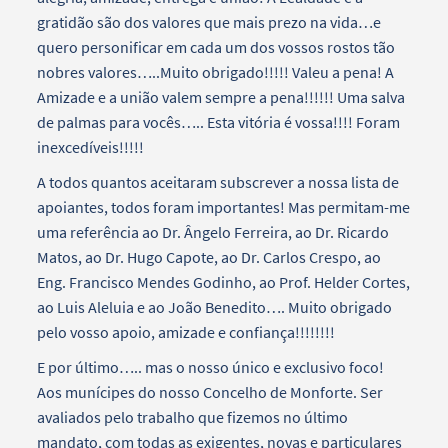
gratidão são dos valores que mais prezo na vida…e
quero personificar em cada um dos vossos rostos tão
nobres valores…..Muito obrigado!!!!! Valeu a pena! A
Amizade e a união valem sempre a pena!!!!!! Uma salva
de palmas para vocês….. Esta vitória é vossa!!!! Foram
inexcedíveis!!!!!
A todos quantos aceitaram subscrever a nossa lista de
apoiantes, todos foram importantes! Mas permitam-me
uma referência ao Dr. Ângelo Ferreira, ao Dr. Ricardo
Matos, ao Dr. Hugo Capote, ao Dr. Carlos Crespo, ao
Eng. Francisco Mendes Godinho, ao Prof. Helder Cortes,
ao Luis Aleluia e ao João Benedito…. Muito obrigado
pelo vosso apoio, amizade e confiança!!!!!!!!
E por último….. mas o nosso único e exclusivo foco!
Aos munícipes do nosso Concelho de Monforte. Ser
avaliados pelo trabalho que fizemos no último
mandato, com todas as exigentes, novas e particulares