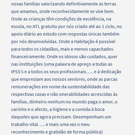
novas famílias valorizando definitivamente as terras
que amamos, onde reconhecidamente se vive bem.
Onde as crianças têm condições de excelência, na
escola, no ATL gratuito por nós criado até ao 1 ciclo, no
apoio diário ao estudo com respostas únicas também
por nós desenvolvidas. Onde a Habitação é possível
para todos os cidadãos, mais e menos capacitados
financeiramente. Onde os idosos são cuidados, quer
nas instituições (uma palavra de apreço a todas as
IPSS’s e a todos os seus profissionais….. e à dedicação
que emprestam aos nossos seniores, onde as parcas
remunerações em nome da sustentabilidade das
respectivas casas e não onerabilidades acrescidas às
famílias, dinheiro nenhum no mundo paga o amor, o
carinho e o afecto, a higiene e a comida à boca
daqueles que agora precisam. Desempenham um
trabalho vital….. e mais uma vez o meu
reconhecimento e gratidão de forma pública)