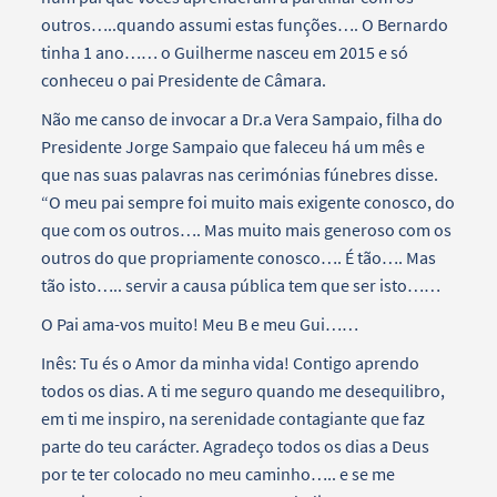
outros…..quando assumi estas funções…. O Bernardo
tinha 1 ano…… o Guilherme nasceu em 2015 e só
conheceu o pai Presidente de Câmara.
Não me canso de invocar a Dr.a Vera Sampaio, filha do
Presidente Jorge Sampaio que faleceu há um mês e
que nas suas palavras nas cerimónias fúnebres disse.
“O meu pai sempre foi muito mais exigente conosco, do
que com os outros…. Mas muito mais generoso com os
outros do que propriamente conosco…. É tão…. Mas
tão isto….. servir a causa pública tem que ser isto……
O Pai ama-vos muito! Meu B e meu Gui……
Inês: Tu és o Amor da minha vida! Contigo aprendo
todos os dias. A ti me seguro quando me desequilibro,
em ti me inspiro, na serenidade contagiante que faz
parte do teu carácter. Agradeço todos os dias a Deus
por te ter colocado no meu caminho….. e se me