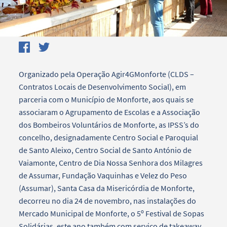
Organizado pela Operação Agir4GMonforte (CLDS –
Contratos Locais de Desenvolvimento Social), em
parceria com o Município de Monforte, aos quais se
associaram o Agrupamento de Escolas e a Associação
dos Bombeiros Voluntários de Monforte, as IPSS’s do
concelho, designadamente Centro Social e Paroquial
de Santo Aleixo, Centro Social de Santo António de
Vaiamonte, Centro de Dia Nossa Senhora dos Milagres
de Assumar, Fundação Vaquinhas e Velez do Peso
(Assumar), Santa Casa da Misericórdia de Monforte,
decorreu no dia 24 de novembro, nas instalações do
Mercado Municipal de Monforte, o 5º Festival de Sopas
Solidárias, este ano também com serviço de takeaway.