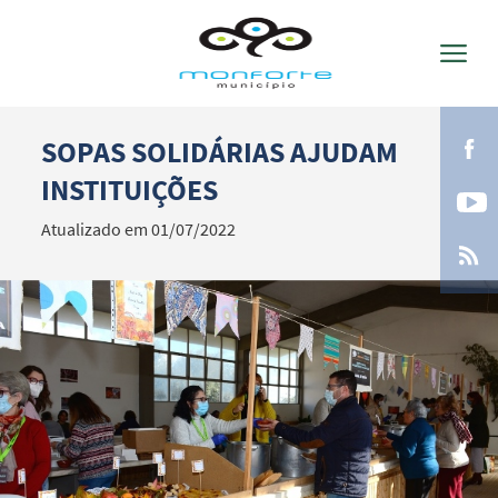
SOPAS SOLIDÁRIAS AJUDAM
Termo de Pesquisa
INSTITUIÇÕES
Atualizado em 01/07/2022
Categorias gerais
Filtros