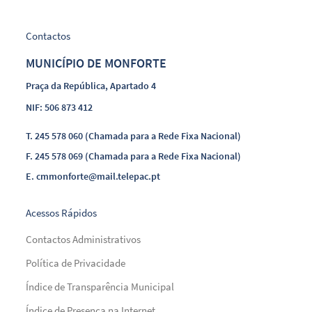
Contactos
MUNICÍPIO DE MONFORTE
Praça da República, Apartado 4
NIF: 506 873 412
T.
245 578 060 (Chamada para a Rede Fixa Nacional)
F.
245 578 069 (Chamada para a Rede Fixa Nacional)
E.
cmmonforte@mail.telepac.pt
Acessos Rápidos
Contactos Administrativos
Política de Privacidade
Índice de Transparência Municipal
Índice de Presença na Internet