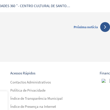
IDADES 360 ˚- CENTRO CULTURAL DE SANTO
Próxima notícia
Acessos Rápidos
Finan
Contactos Administrativos
Política de Privacidade
Índice de Transparência Municipal
Índice de Presença na Internet
al)