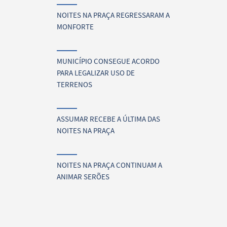
NOITES NA PRAÇA REGRESSARAM A
MONFORTE
MUNICÍPIO CONSEGUE ACORDO
PARA LEGALIZAR USO DE
TERRENOS
ASSUMAR RECEBE A ÚLTIMA DAS
NOITES NA PRAÇA
NOITES NA PRAÇA CONTINUAM A
ANIMAR SERÕES