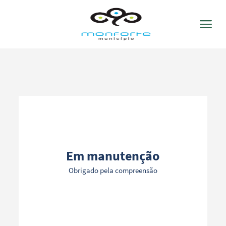
Termo de Pesquisa
Categorias gerais
Em manutenção
Obrigado pela compreensão
Filtros