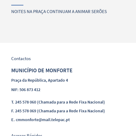
NOITES NA PRAÇA CONTINUAM A ANIMAR SERÕES
Contactos
MUNICÍPIO DE MONFORTE
Praça da República, Apartado 4
NIF: 506 873 412
T.
245 578 060 (Chamada para a Rede Fixa Nacional)
F.
245 578 069 (Chamada para a Rede Fixa Nacional)
E.
cmmonforte@mail.telepac.pt
Acessos Rápidos