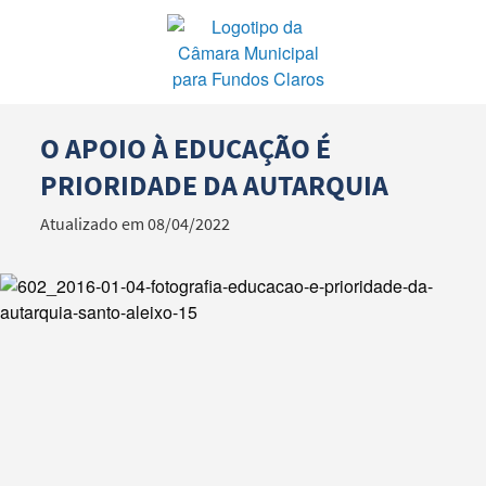
O APOIO À EDUCAÇÃO É
Termo de Pesquisa
PRIORIDADE DA AUTARQUIA
Atualizado em 08/04/2022
Categorias gerais
Filtros