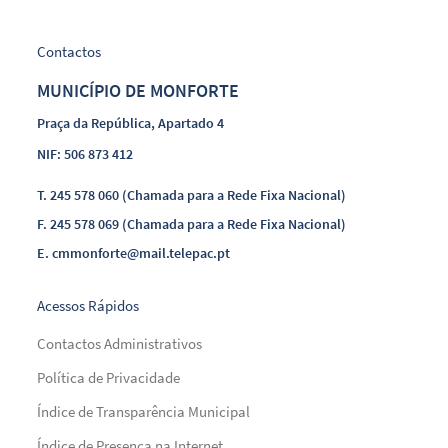
Contactos
MUNICÍPIO DE MONFORTE
Praça da República, Apartado 4
NIF: 506 873 412
T.
245 578 060 (Chamada para a Rede Fixa Nacional)
F.
245 578 069 (Chamada para a Rede Fixa Nacional)
E.
cmmonforte@mail.telepac.pt
Acessos Rápidos
Contactos Administrativos
Política de Privacidade
Índice de Transparência Municipal
Índice de Presença na Internet