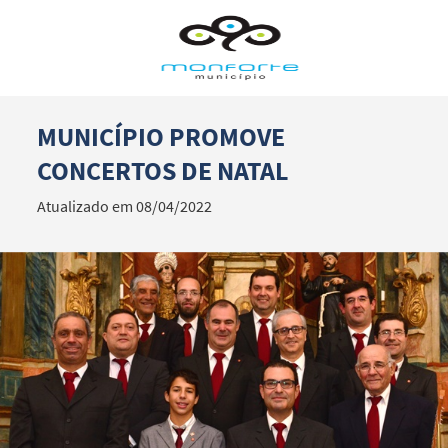
MUNICÍPIO PROMOVE
Termo de Pesquisa
CONCERTOS DE NATAL
Atualizado em 08/04/2022
Categorias gerais
Filtros