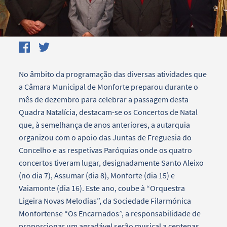
No âmbito da programação das diversas atividades que
a Câmara Municipal de Monforte preparou durante o
mês de dezembro para celebrar a passagem desta
Quadra Natalícia, destacam-se os Concertos de Natal
que, à semelhança de anos anteriores, a autarquia
organizou com o apoio das Juntas de Freguesia do
Concelho e as respetivas Paróquias onde os quatro
concertos tiveram lugar, designadamente Santo Aleixo
(no dia 7), Assumar (dia 8), Monforte (dia 15) e
Vaiamonte (dia 16). Este ano, coube à “Orquestra
Ligeira Novas Melodias”, da Sociedade Filarmónica
Monfortense “Os Encarnados”, a responsabilidade de
proporcionar um agradável serão musical a centenas