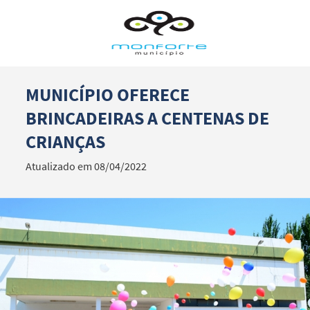
MUNICÍPIO OFERECE
Termo de Pesquisa
BRINCADEIRAS A CENTENAS DE
CRIANÇAS
Atualizado em 08/04/2022
Categorias gerais
Filtros