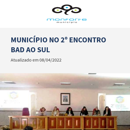
MUNICÍPIO NO 2º ENCONTRO
Termo de Pesquisa
BAD AO SUL
Atualizado em 08/04/2022
Categorias gerais
Filtros