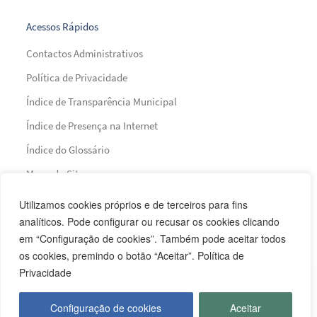
Acessos Rápidos
Contactos Administrativos
Política de Privacidade
Índice de Transparência Municipal
Índice de Presença na Internet
Índice do Glossário
Mapa do Site
Utilizamos cookies próprios e de terceiros para fins
Financiamento
analíticos. Pode configurar ou recusar os cookies clicando
em “Configuração de cookies”. Também pode aceitar todos
os cookies, premindo o botão “Aceitar”. Política de
Privacidade
Configuração de cookies
Aceitar