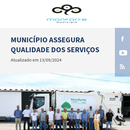
MUNICÍPIO ASSEGURA
Termo de Pesquisa
QUALIDADE DOS SERVIÇOS
Atualizado em 13/09/2024
Categorias gerais
Filtros