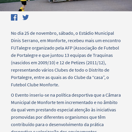
No dia 25 de novembro, sábado, o Estádio Municipal
Dinis Serrano, em Monforte, recebeu mais um encontro
FUTalegre organizado pela AFP (Associação de Futebol
de Portalegre e que juntou 13 equipas de Traquinas
(nascidos em 2009/10) e 12 de Petizes (2011/12),
representando vários Clubes de todo o Distrito de
Portalegre, entre as quais as do Clube da “casa”, o
Futebol Clube Monforte.
O Evento inseriu-se na política desportiva que a Câmara
Municipal de Monforte tem incrementado e no âmbito
da qual vem prestando especial atenção às iniciativas
promovidas por diferentes organismos que têm
contribuído para o desenvolvimento da prática
desportiva e valorização dos equipamentos