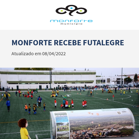
MONFORTE RECEBE FUTALEGRE
Termo de Pesquisa
Atualizado em 08/04/2022
Categorias gerais
Filtros