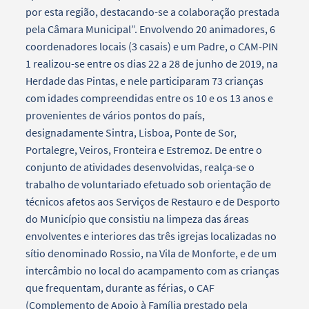
por esta região, destacando-se a colaboração prestada
pela Câmara Municipal”. Envolvendo 20 animadores, 6
coordenadores locais (3 casais) e um Padre, o CAM-PIN
1 realizou-se entre os dias 22 a 28 de junho de 2019, na
Herdade das Pintas, e nele participaram 73 crianças
com idades compreendidas entre os 10 e os 13 anos e
provenientes de vários pontos do país,
designadamente Sintra, Lisboa, Ponte de Sor,
Portalegre, Veiros, Fronteira e Estremoz. De entre o
conjunto de atividades desenvolvidas, realça-se o
trabalho de voluntariado efetuado sob orientação de
técnicos afetos aos Serviços de Restauro e de Desporto
do Município que consistiu na limpeza das áreas
envolventes e interiores das três igrejas localizadas no
sítio denominado Rossio, na Vila de Monforte, e de um
intercâmbio no local do acampamento com as crianças
que frequentam, durante as férias, o CAF
(Complemento de Apoio à Família prestado pela