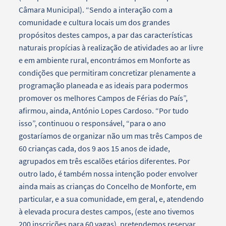
Câmara Municipal). “Sendo a interação com a
comunidade e cultura locais um dos grandes
propósitos destes campos, a par das características
naturais propícias à realização de atividades ao ar livre
e em ambiente rural, encontrámos em Monforte as
condições que permitiram concretizar plenamente a
programação planeada e as ideais para podermos
promover os melhores Campos de Férias do País”,
afirmou, ainda, António Lopes Cardoso. “Por tudo
isso”, continuou o responsável, “para o ano
gostaríamos de organizar não um mas três Campos de
60 crianças cada, dos 9 aos 15 anos de idade,
agrupados em três escalões etários diferentes. Por
outro lado, é também nossa intenção poder envolver
ainda mais as crianças do Concelho de Monforte, em
particular, e a sua comunidade, em geral, e, atendendo
à elevada procura destes campos, (este ano tivemos
200 inscrições para 60 vagas), pretendemos reservar