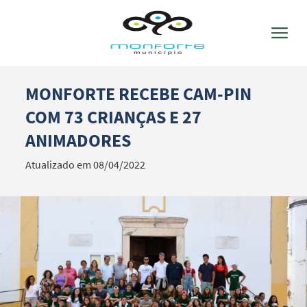
MONFORTE RECEBE CAM-PIN
Termo de Pesquisa
COM 73 CRIANÇAS E 27
ANIMADORES
Atualizado em 08/04/2022
Categorias gerais
Filtros