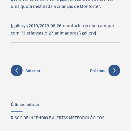
uma quota destinada a crianças de Monforte”.
{gallery}/2019/2019-06-26-monforte-recebe-cam-pin-
com-73-criancas-e-27-animadores{/gallery}
Anterior
Próximo
Últimas notícias
RISCO DE INCÊNDIO E ALERTAS METEOROLÓGICOS