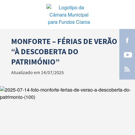
MONFORTE – FÉRIAS DE VERÃO
Termo de Pesquisa
“À DESCOBERTA DO
PATRIMÓNIO”
Atualizado em 14/07/2025
Categorias gerais
Filtros