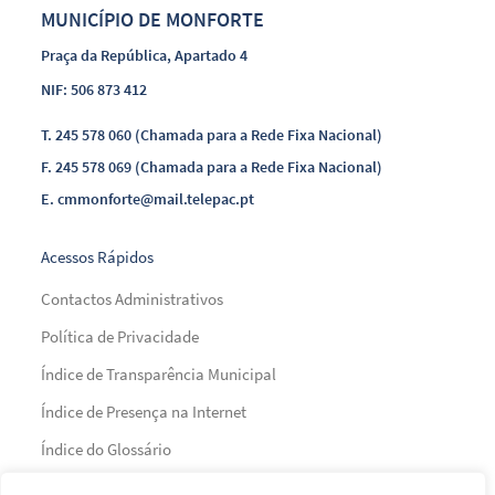
MUNICÍPIO DE MONFORTE
Praça da República, Apartado 4
NIF: 506 873 412
T.
245 578 060 (Chamada para a Rede Fixa Nacional)
F.
245 578 069 (Chamada para a Rede Fixa Nacional)
E.
cmmonforte@mail.telepac.pt
Acessos Rápidos
Contactos Administrativos
Política de Privacidade
Índice de Transparência Municipal
Índice de Presença na Internet
Índice do Glossário
Mapa do Site