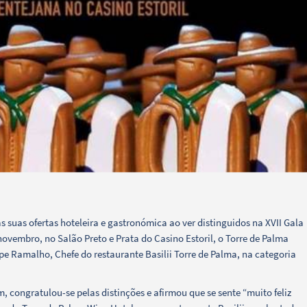
 suas ofertas hoteleira e gastronómica ao ver distinguidos na XVII Gala
novembro, no Salão Preto e Prata do Casino Estoril, o Torre de Palma
ipe Ramalho, Chefe do restaurante Basilii Torre de Palma, na categoria
 congratulou-se pelas distinções e afirmou que se sente “muito feliz