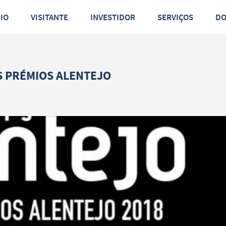
PIO
VISITANTE
INVESTIDOR
SERVIÇOS
D
S PRÉMIOS ALENTEJO