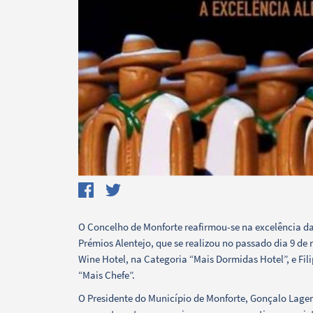
Termo de Pesquisa
O Concelho de Monforte reafirmou-se na excelência das
Prémios Alentejo, que se realizou no passado dia 9 de 
Wine Hotel, na Categoria “Mais Dormidas Hotel”, e Fil
Categorias gerais
“Mais Chefe”.
O Presidente do Município de Monforte, Gonçalo Lagem,