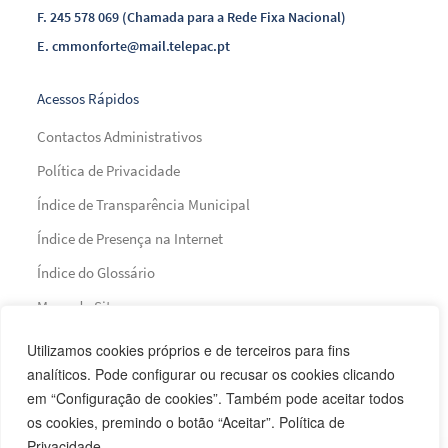
F.
245 578 069 (Chamada para a Rede Fixa Nacional)
E.
cmmonforte@mail.telepac.pt
Acessos Rápidos
Contactos Administrativos
Política de Privacidade
Índice de Transparência Municipal
Índice de Presença na Internet
Índice do Glossário
Mapa do Site
Utilizamos cookies próprios e de terceiros para fins
Financiamento
analíticos. Pode configurar ou recusar os cookies clicando
em “Configuração de cookies”. Também pode aceitar todos
os cookies, premindo o botão “Aceitar”. Política de
Privacidade