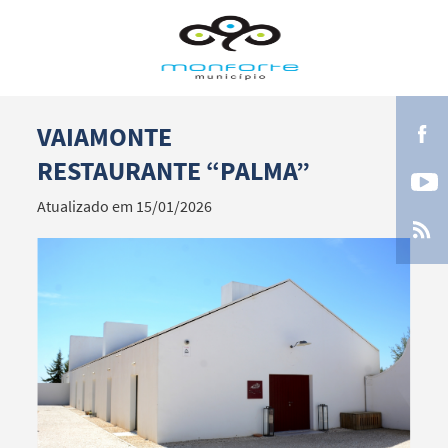
VAIAMONTE
Termo de Pesquisa
RESTAURANTE “PALMA”
Atualizado em 15/01/2026
Categorias gerais
Filtros