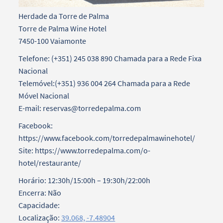
Herdade da Torre de Palma
Torre de Palma Wine Hotel
7450-100 Vaiamonte
Telefone: (+351) 245 038 890 Chamada para a Rede Fixa
Nacional
Telemóvel:(+351) 936 004 264 Chamada para a Rede
Móvel Nacional
E-mail: reservas@torredepalma.com
Facebook:
https://www.facebook.com/torredepalmawinehotel/
Site: https://www.torredepalma.com/o-
hotel/restaurante/
Horário: 12:30h/15:00h – 19:30h/22:00h
Encerra: Não
Capacidade:
Localização:
39.068, -7.48904