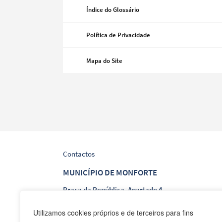
Índice do Glossário
Política de Privacidade
Categorias gerais
Mapa do Site
Filtros
Contactos
MUNICÍPIO DE MONFORTE
Praça da República, Apartado 4
NIF: 506 873 412
Utilizamos cookies próprios e de terceiros para fins