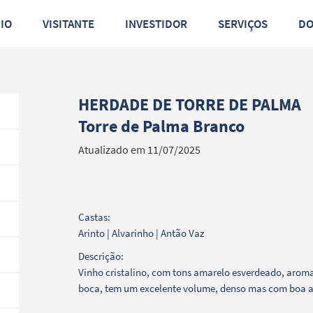
PIO
VISITANTE
INVESTIDOR
SERVIÇOS
D
HERDADE DE TORRE DE PALMA
Torre de Palma Branco
Atualizado em 11/07/2025
Castas:
Arinto | Alvarinho | Antão Vaz
Descrição:
Vinho cristalino, com tons amarelo esverdeado, arom
boca, tem um excelente volume, denso mas com boa ac