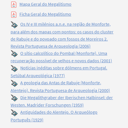
Mapa Geral do Megalitismo
Ficha Geral do Megalitismo
Os IV e III milénios a.n.e. na região de Monforte,
para além dos mapas com pontos: os casos do cluster
de Rabuje e do povoado com fossos de Moreiros 2.
Revista Portuguesa de Arqueologia (2006)
O sítio calcolítico do Pombal (Monforte). Uma
recuperação possível de velhos e novos dados (2001)
Notícias inéditas sobre dólmens em Portugal.
Setúbal Arqueológica (1977)
A geologia das Antas de Rabuje (Monforte,
Alentejo). Revista Portuguesa de Arqueologia (2000)
Die Megalithgraber der Iberischen Halbinsel: der
Westen. Madrider Forschungen (1959)
Antiguidades do Alentejo. O Arqueólogo
Português (1929)