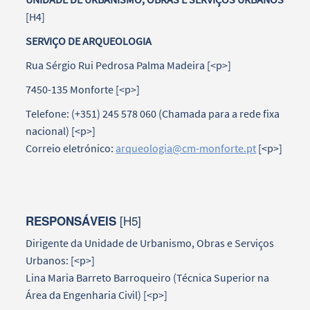
[H4]
SERVIÇO DE ARQUEOLOGIA
Rua Sérgio Rui Pedrosa Palma Madeira [<p>]
7450-135 Monforte [<p>]
Telefone: (+351) 245 578 060 (Chamada para a rede fixa
nacional) [<p>]
Correio eletrónico:
arqueologia@cm-monforte.pt
[<p>]
[H5]
RESPONSÁVEIS
Dirigente da Unidade de Urbanismo, Obras e Serviços
Urbanos: [<p>]
Lina Maria Barreto Barroqueiro (Técnica Superior na
Área da Engenharia Civil) [<p>]