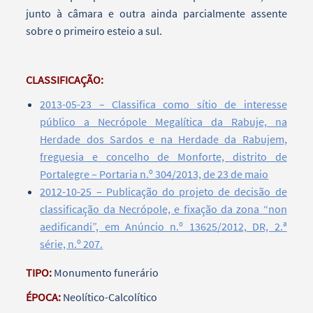
junto à câmara e outra ainda parcialmente assente
sobre o primeiro esteio a sul.
CLASSIFICAÇÃO:
2013-05-23 – Classifica como sítio de interesse
público a Necrópole Megalítica da Rabuje, na
Herdade dos Sardos e na Herdade da Rabujem,
freguesia e concelho de Monforte, distrito de
Portalegre – Portaria n.º 304/2013, de 23 de maio
2012-10-25 – Publicação do projeto de decisão de
classificação da Necrópole, e fixação da zona “non
aedificandi”, em Anúncio n.º 13625/2012, DR, 2.ª
série, n.º 207.
TIPO:
Monumento funerário
ÉPOCA:
Neolítico-Calcolítico