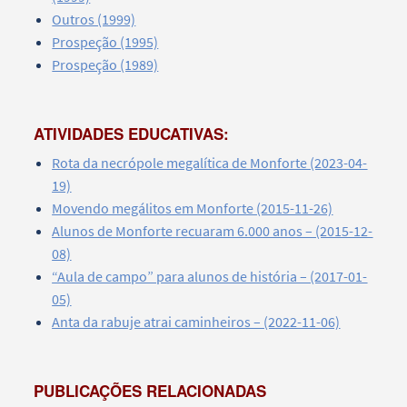
Outros (1999)
Prospeção (1995)
Prospeção (1989)
ATIVIDADES EDUCATIVAS:
Rota da necrópole megalítica de Monforte (2023-04-
19)
Movendo megálitos em Monforte (2015-11-26)
Alunos de Monforte recuaram 6.000 anos – (2015-12-
08)
“Aula de campo” para alunos de história – (2017-01-
05)
Anta da rabuje atrai caminheiros – (2022-11-06)
PUBLICAÇÕES RELACIONADAS