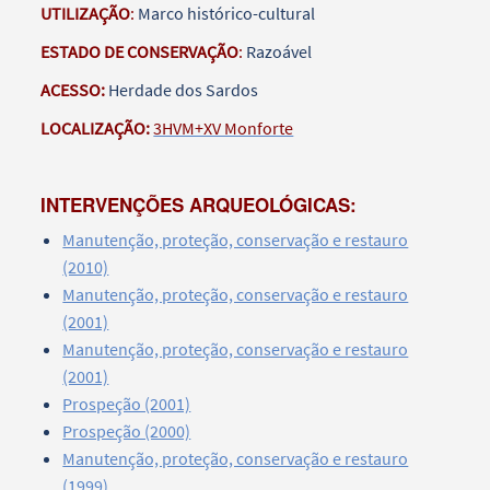
UTILIZAÇÃO
:
Marco histórico-cultural
ESTADO DE CONSERVAÇÃO
:
Razoável
ACESSO:
Herdade dos Sardos
LOCALIZAÇÃO:
3HVM+XV Monforte
INTERVENÇÕES ARQUEOLÓGICAS:
Manutenção, proteção, conservação e restauro
(2010)
Manutenção, proteção, conservação e restauro
(2001)
Manutenção, proteção, conservação e restauro
(2001)
Prospeção (2001)
Prospeção (2000)
Manutenção, proteção, conservação e restauro
(1999)