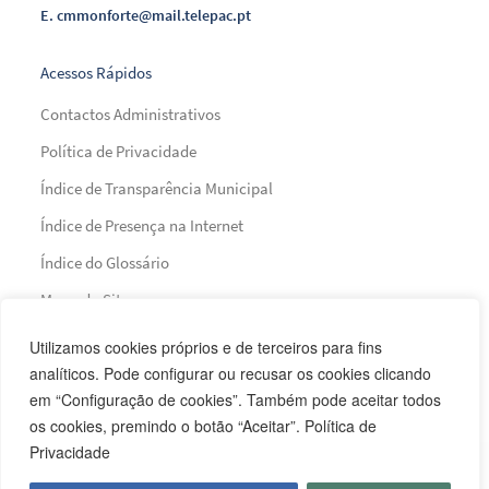
E.
cmmonforte@mail.telepac.pt
Acessos Rápidos
Contactos Administrativos
Política de Privacidade
Índice de Transparência Municipal
Índice de Presença na Internet
Índice do Glossário
Mapa do Site
Utilizamos cookies próprios e de terceiros para fins
Financiamento
analíticos. Pode configurar ou recusar os cookies clicando
em “Configuração de cookies”. Também pode aceitar todos
os cookies, premindo o botão “Aceitar”. Política de
Privacidade