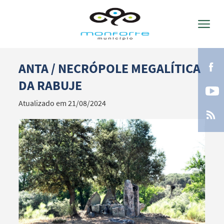
ANTA / NECRÓPOLE MEGALÍTICA
Termo de Pesquisa
DA RABUJE
Atualizado em 21/08/2024
Categorias gerais
Filtros