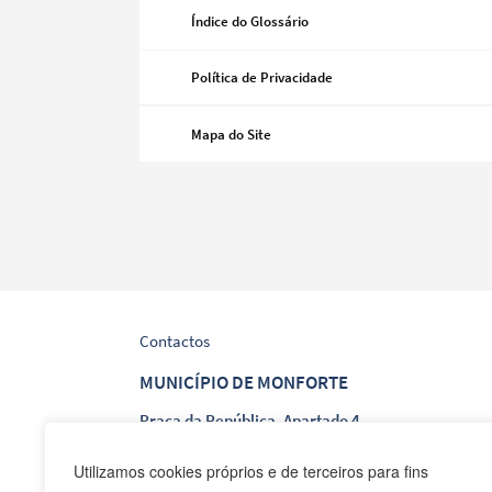
Índice do Glossário
Política de Privacidade
Categorias gerais
Mapa do Site
Filtros
Contactos
MUNICÍPIO DE MONFORTE
Praça da República, Apartado 4
NIF: 506 873 412
Utilizamos cookies próprios e de terceiros para fins