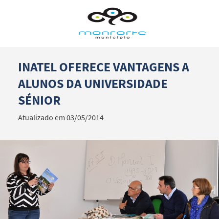
INATEL OFERECE VANTAGENS A
Termo de Pesquisa
ALUNOS DA UNIVERSIDADE
SÉNIOR
Atualizado em 03/05/2014
Categorias gerais
Filtros