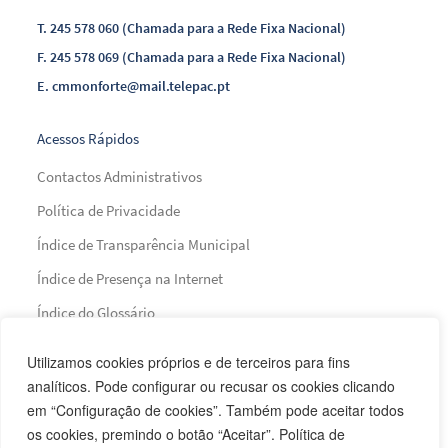
T.
245 578 060 (Chamada para a Rede Fixa Nacional)
F.
245 578 069 (Chamada para a Rede Fixa Nacional)
E.
cmmonforte@mail.telepac.pt
Acessos Rápidos
Contactos Administrativos
Política de Privacidade
Índice de Transparência Municipal
Índice de Presença na Internet
Índice do Glossário
Mapa do Site
Utilizamos cookies próprios e de terceiros para fins
analíticos. Pode configurar ou recusar os cookies clicando
em “Configuração de cookies”. Também pode aceitar todos
Financiamento
os cookies, premindo o botão “Aceitar”. Política de