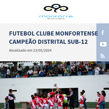
FUTEBOL CLUBE MONFORTENSE
Termo de Pesquisa
CAMPEÃO DISTRITAL SUB-12
Atualizado em 13/05/2024
Categorias gerais
Filtros