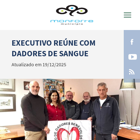
EXECUTIVO REÚNE COM
Termo de Pesquisa
DADORES DE SANGUE
Atualizado em 19/12/2025
Categorias gerais
Filtros