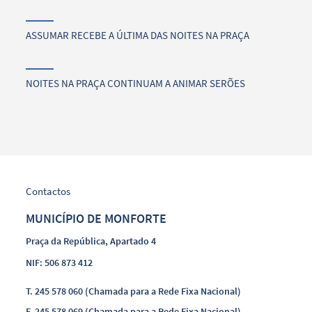
ASSUMAR RECEBE A ÚLTIMA DAS NOITES NA PRAÇA
NOITES NA PRAÇA CONTINUAM A ANIMAR SERÕES
Contactos
MUNICÍPIO DE MONFORTE
Praça da República, Apartado 4
NIF: 506 873 412
T.
245 578 060 (Chamada para a Rede Fixa Nacional)
F.
245 578 069 (Chamada para a Rede Fixa Nacional)