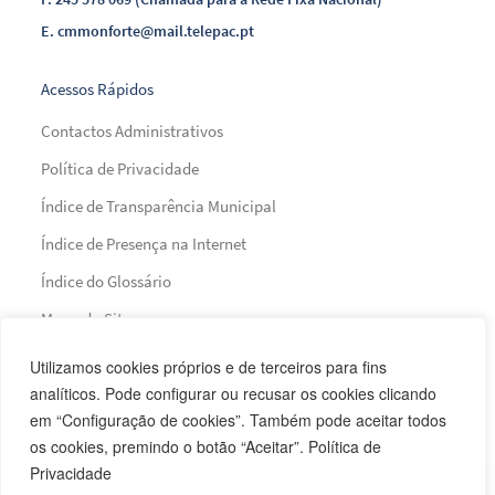
E.
cmmonforte@mail.telepac.pt
Acessos Rápidos
Contactos Administrativos
Política de Privacidade
Índice de Transparência Municipal
Índice de Presença na Internet
Índice do Glossário
Mapa do Site
Utilizamos cookies próprios e de terceiros para fins
Financiamento
analíticos. Pode configurar ou recusar os cookies clicando
em “Configuração de cookies”. Também pode aceitar todos
os cookies, premindo o botão “Aceitar”. Política de
Privacidade