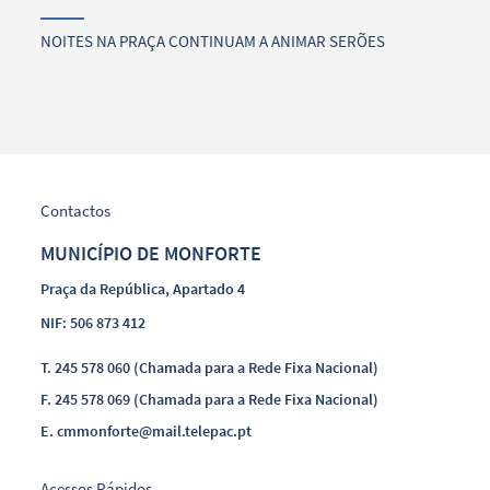
NOITES NA PRAÇA CONTINUAM A ANIMAR SERÕES
Contactos
MUNICÍPIO DE MONFORTE
Praça da República, Apartado 4
NIF: 506 873 412
T.
245 578 060 (Chamada para a Rede Fixa Nacional)
F.
245 578 069 (Chamada para a Rede Fixa Nacional)
E.
cmmonforte@mail.telepac.pt
Acessos Rápidos