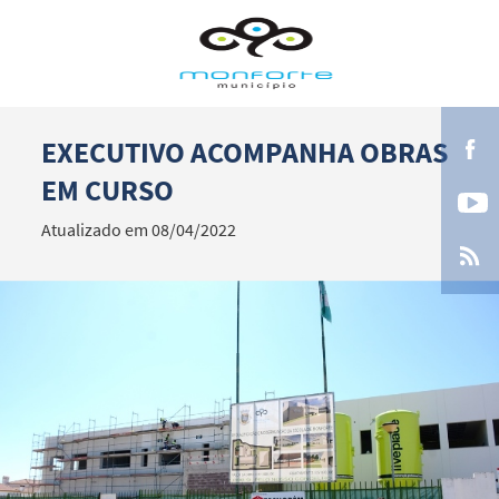
EXECUTIVO ACOMPANHA OBRAS
Termo de Pesquisa
EM CURSO
Atualizado em 08/04/2022
Categorias gerais
Filtros