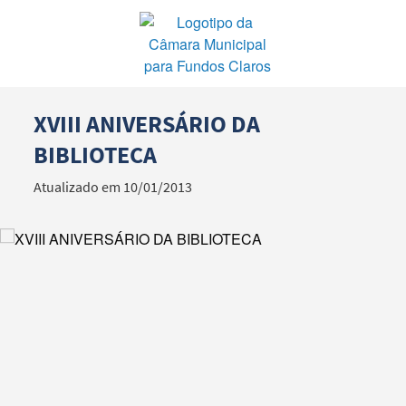
XVIII ANIVERSÁRIO DA
Termo de Pesquisa
BIBLIOTECA
Atualizado em 10/01/2013
Categorias gerais
Filtros