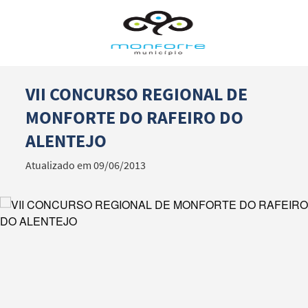
VII CONCURSO REGIONAL DE
Termo de Pesquisa
MONFORTE DO RAFEIRO DO
ALENTEJO
Atualizado em 09/06/2013
Categorias gerais
Filtros