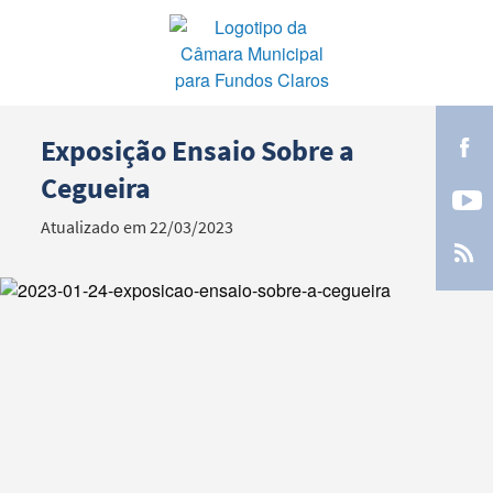
Exposição Ensaio Sobre a
Termo de Pesquisa
Cegueira
Atualizado em 22/03/2023
Categorias gerais
Filtros