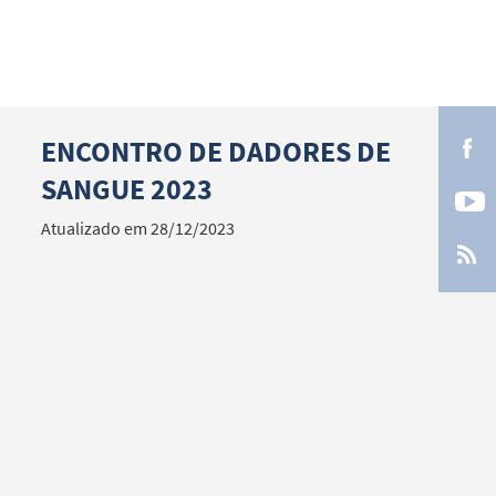
ENCONTRO DE DADORES DE
Termo de Pesquisa
SANGUE 2023
Atualizado em 28/12/2023
Categorias gerais
Filtros